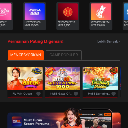
r*
H*f***i*a*o*X
*o*i*S**a*e**X
W*nd*rA*az*nZ
*o*p*a
0
MYR
19,900
MYR
1,250
MYR
79,040
MYR
6
Permainan Paling Digemari!
Lebih Banyak
>
MENGESYORKAN
GAME POPULER
Fly Win Queen
Me88 Gates Of Olympus 1000
Me88 Lightning Dragon