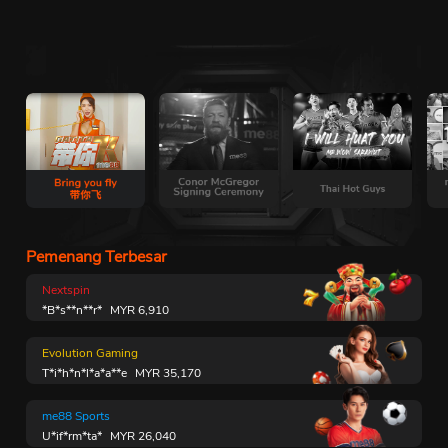
Pemenang Terbesar
Nextspin
*B*s**n**r*
MYR
6,910
Evolution Gaming
T*i*h*n*l*a*a**e
MYR
35,170
me88 Sports
U*if*rm*ta*
MYR
26,040