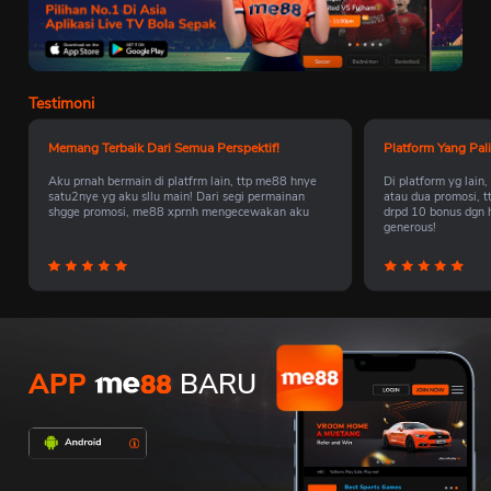
Testimoni
Memang Terbaik Dari Semua Perspektif!
Platform Yang Pa
Aku prnah bermain di platfrm lain, ttp me88 hnye
Di platform yg lain,
satu2nye yg aku sllu main! Dari segi permainan
atau dua promosi, t
shgge promosi, me88 xprnh mengecewakan aku
drpd 10 bonus dgn 
generous!
APP
BARU