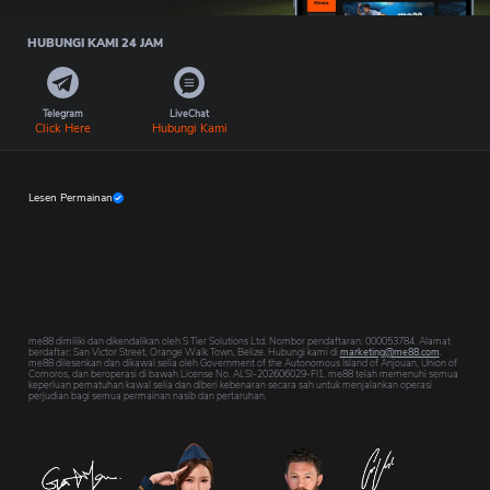
HUBUNGI KAMI 24 JAM
Telegram
LiveChat
Click Here
Hubungi Kami
Lesen Permainan
me88 dimiliki dan dikendalikan oleh S Tier Solutions Ltd. Nombor pendaftaran: 000053784. Alamat
berdaftar: San Victor Street, Orange Walk Town, Belize. Hubungi kami di
marketing@me88.com
.
me88 dilesenkan dan dikawal selia oleh Government of the Autonomous Island of Anjouan, Union of
Comoros, dan beroperasi di bawah License No. ALSI-202606029-FI1. me88 telah memenuhi semua
keperluan pematuhan kawal selia dan diberi kebenaran secara sah untuk menjalankan operasi
perjudian bagi semua permainan nasib dan pertaruhan.