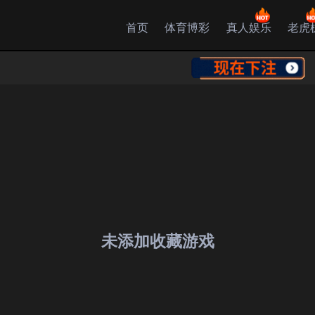
首页
体育博彩
真人娱乐
老虎
未添加收藏游戏