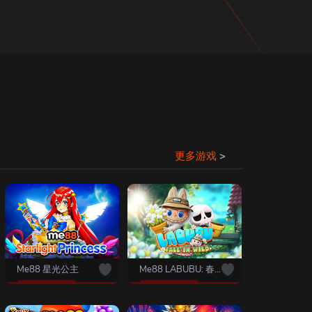
更多游戏
>
Me88 星光公主
Me88 LABUBU: 春天野在家