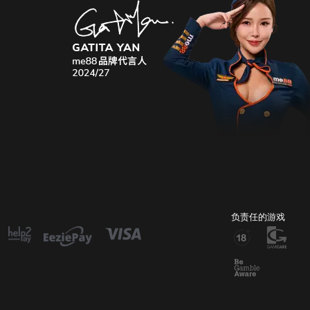
负责任的游戏