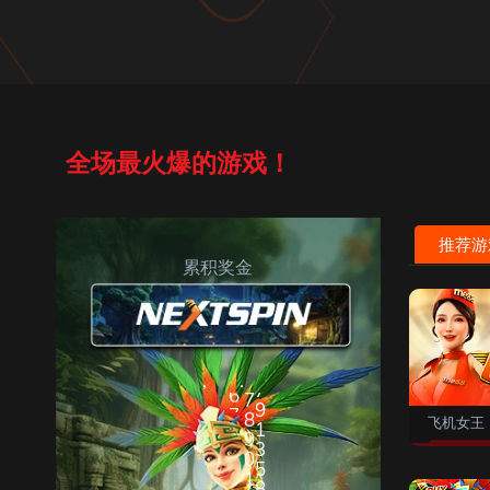
0
2
4
7
9
1
3
5
全场最火爆的游戏！
8
0
2
4
7
推荐游
9
累积奖金
5
1
6
3
7
5
8
8
9
0
,
.
0
2
6
1
5
2
9
2
8
4
7
2
6
飞机女王
9
1
3