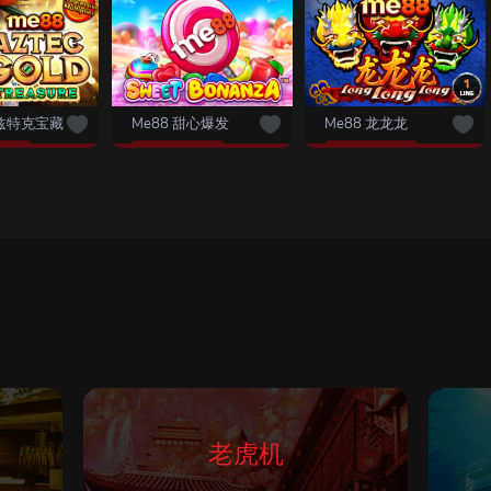
阿兹特克宝藏
Me88 甜心爆发
Me88 龙龙龙
老虎机