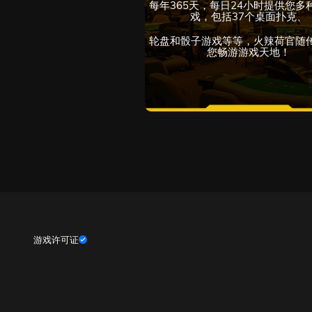
每年365天，每日24小时提供您多
戏，包括37个桌面扑克、
轮盘和骰子游戏等等，火辣荷官随
您畅游游戏天地！
进入游戏
游戏许可证