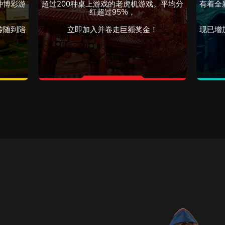
种博彩游
超过200种桌上游戏的老虎机游戏。平均分
有着全
红超过95%，
传随到陪
立即加入并卷走巨额奖金！
现已增
进入游戏