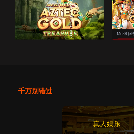
Me88 
千万别错过
真人娱乐