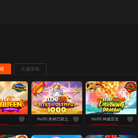
戏
火爆游戏
Me88 奥林巴斯之门 1000
Me88 神威雷龙