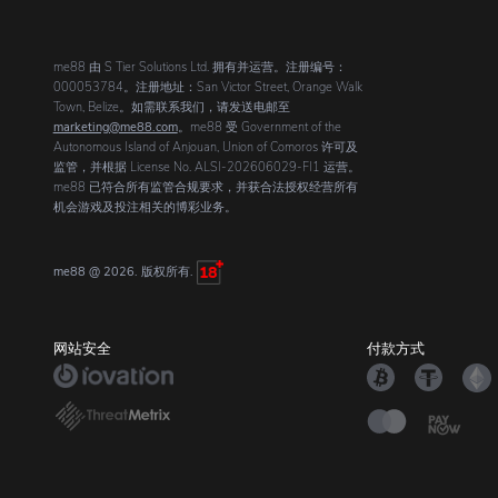
me88 由 S Tier Solutions Ltd. 拥有并运营。注册编号：
000053784。注册地址：San Victor Street, Orange Walk
Town, Belize。如需联系我们，请发送电邮至
marketing@me88.com
。me88 受 Government of the
Autonomous Island of Anjouan, Union of Comoros 许可及
监管，并根据 License No. ALSI-202606029-FI1 运营。
me88 已符合所有监管合规要求，并获合法授权经营所有
机会游戏及投注相关的博彩业务。
me88 @ 2026. 版权所有.
网站安全
付款方式